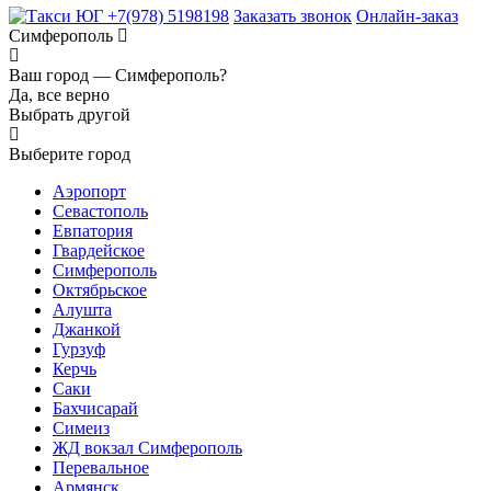
+7(978) 5198198
Заказать звонок
Онлайн-заказ
Симферополь
Ваш город —
Симферополь?
Да, все верно
Выбрать другой
Выберите город
Аэропорт
Севастополь
Евпатория
Гвардейское
Симферополь
Октябрьское
Алушта
Джанкой
Гурзуф
Керчь
Саки
Бахчисарай
Симеиз
ЖД вокзал Симферополь
Перевальное
Армянск