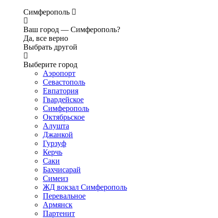
Симферополь
Ваш город —
Симферополь?
Да, все верно
Выбрать другой
Выберите город
Аэропорт
Севастополь
Евпатория
Гвардейское
Симферополь
Октябрьское
Алушта
Джанкой
Гурзуф
Керчь
Саки
Бахчисарай
Симеиз
ЖД вокзал Симферополь
Перевальное
Армянск
Партенит