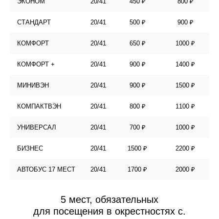
ЭКОНОМ
20/41
450 ₽
800 ₽
СТАНДАРТ
20/41
500 ₽
900 ₽
КОМФОРТ
20/41
650 ₽
1000 ₽
КОМФОРТ +
20/41
900 ₽
1400 ₽
МИНИВЭН
20/41
900 ₽
1500 ₽
КОМПАКТВЭН
20/41
800 ₽
1100 ₽
УНИВЕРСАЛ
20/41
700 ₽
1000 ₽
БИЗНЕС
20/41
1500 ₽
2200 ₽
АВТОБУС 17 МЕСТ
20/41
1700 ₽
2000 ₽
5 мест, обязательных
для посещения в окрестностях с.