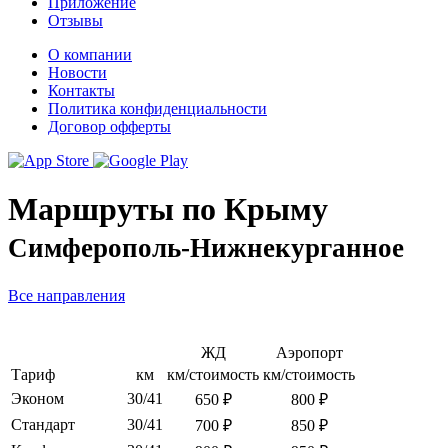
Приложение
Отзывы
О компании
Новости
Контакты
Политика конфиденциальности
Договор офферты
Маршруты по Крыму
Симферополь-Нижнекурганное
Все направления
ЖД
Аэропорт
Тариф
км
км/стоимость
км/стоимость
Эконом
30/41
650 ₽
800 ₽
Стандарт
30/41
700 ₽
850 ₽