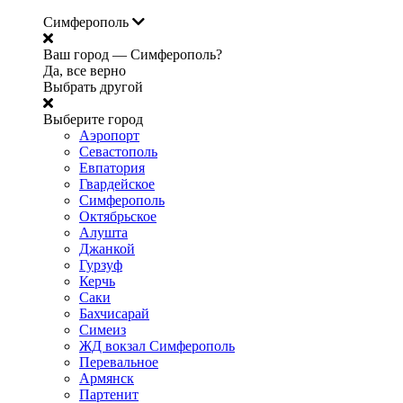
Симферополь
Ваш город —
Симферополь?
Да, все верно
Выбрать другой
Выберите город
Аэропорт
Севастополь
Евпатория
Гвардейское
Симферополь
Октябрьское
Алушта
Джанкой
Гурзуф
Керчь
Саки
Бахчисарай
Симеиз
ЖД вокзал Симферополь
Перевальное
Армянск
Партенит