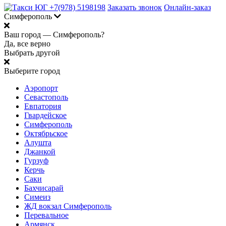
+7(978) 5198198
Заказать звонок
Онлайн-заказ
Симферополь
Ваш город —
Симферополь?
Да, все верно
Выбрать другой
Выберите город
Аэропорт
Севастополь
Евпатория
Гвардейское
Симферополь
Октябрьское
Алушта
Джанкой
Гурзуф
Керчь
Саки
Бахчисарай
Симеиз
ЖД вокзал Симферополь
Перевальное
Армянск