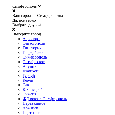
Симферополь
Ваш город —
Симферополь?
Да, все верно
Выбрать другой
Выберите город
Аэропорт
Севастополь
Евпатория
Гвардейское
Симферополь
Октябрьское
Алушта
Джанкой
Гурзуф
Керчь
Саки
Бахчисарай
Симеиз
ЖД вокзал Симферополь
Перевальное
Армянск
Партенит