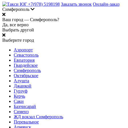
+7(978) 5198198
Заказать звонок
Онлайн-заказ
Симферополь
Ваш город —
Симферополь?
Да, все верно
Выбрать другой
Выберите город
Аэропорт
Севастополь
Евпатория
Гвардейское
Симферополь
Октябрьское
Алушта
Джанкой
Гурзуф
Керчь
Саки
Бахчисарай
Симеиз
ЖД вокзал Симферополь
Перевальное
Армянск